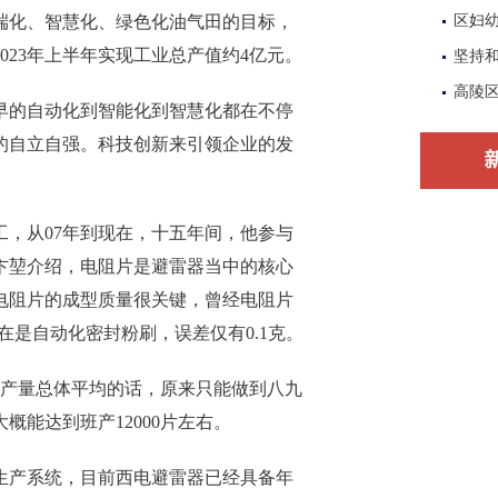
端化、智慧化、绿色化油气田的目标，
区妇
023年上半年实现工业总产值约4亿元。
坚持
高陵
的自动化到智能化到智慧化都在不停
的自立自强。科技创新来引领企业的发
，从07年到现在，十五年间，他参与
卞堃介绍，电阻片是避雷器当中的核心
电阻片的成型质量很关键，曾经电阻片
在是自动化密封粉刷，误差仅有0.1克。
产量总体平均的话，原来只能做到八九
能达到班产12000片左右。
产系统，目前西电避雷器已经具备年