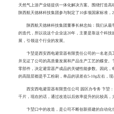
天然气上游产业链提供一体化解决方案。围绕打造高
陕西航天德林科技集团参与制定了10多项国家标准，2
陕西航天德林科技集团董事长林忠灿：我们从最早
的迭代，所以说这个企业这20年，主要是靠这个科技
展，引领这个行业的发展。
卞堃是西安西电避雷器有限责任公司的一名老员工
并见证了公司的高质量发展和产品生产工艺的蝶变。
零部件，决定避雷器产成品的关键性能参数。因此，
的高阻层都是手工粉刷，单品的误差在5-10g左右，现
西安西电避雷器有限责任公司 园区办专务 卞堃：
千片，现在的话，通过改造以后效率提升的比较高，大概
卞堃口中的改造，是公司不断创新搭建的自动化生