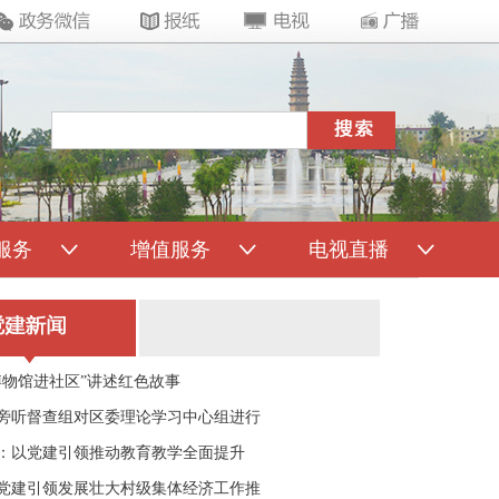
服务
增值服务
电视直播
博物馆进社区”讲述红色故事
旁听督查组对区委理论学习中心组进行
：以党建引领推动教育教学全面提升
党建引领发展壮大村级集体经济工作推