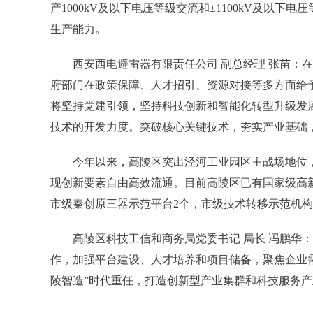
产1000kV及以下电压等级交流和±1100kV及以下
生产能力。
西安西电避雷器有限责任公司 副总经理 张苗：在
府部门在政策保障、人才招引、资源对接等多方面给
将坚持党建引领，坚持科技创新和智能化转型升级发
技术的开发力度。突破核心关键技术，夯实产业基础
今年以来，高陵区突出泾河工业园区主战场地位，
现创新要素自由高效流通。目前高陵区已有国家级高新技术
市级秦创原三器示范平台2个，市级技术转移示范机构
高陵区科技工信和商务局党委书记 局长 冯鹏华：
作，加强平台建设、人才培养和项目储备，聚焦企业
陵智造”时代重任，打造创新型产业集群和科技服务