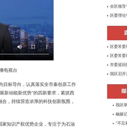
全区领导
区委理论
区委常委
区委常委
市委巡回
播电视台
我区召开
为目标导向，认真落实全市秦创原工作
展新动能新优势”的四新要求，紧抓西
融合，持续营造浓厚的科技创新氛围，
我区举
融媒记
“不忘
家知识产权优势企业，专注于为石油